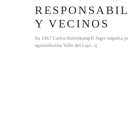
RESPONSABIL
Y VECINOS
En 1967 Carlos Kulenkampff Jäger impulsa por 
agroindustria Valle del Laja , q